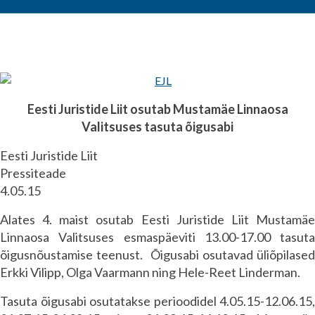
Eesti Juristide Liit osutab Mustamäe Linnaosa
Valitsuses tasuta õigusabi
Eesti Juristide Liit
Pressiteade
4.05.15
Alates 4. maist osutab Eesti Juristide Liit Mustamäe
Linnaosa Valitsuses esmaspäeviti 13.00-17.00 tasuta
õigusnõustamise teenust. Õigusabi osutavad üliõpilased
Erkki Vilipp, Olga Vaarmann ning Hele-Reet Linderman.
Tasuta õigusabi osutatakse perioodidel 4.05.15-12.06.15,