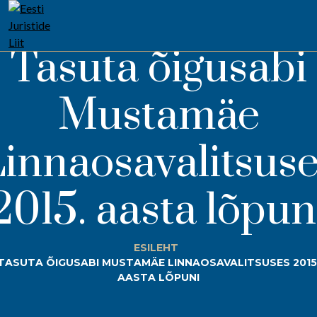
Tasuta õigusabi
Mustamäe
innaosavalitsus
2015. aasta lõpun
ESILEHT
TASUTA ÕIGUSABI MUSTAMÄE LINNAOSAVALITSUSES 2015
AASTA LÕPUNI