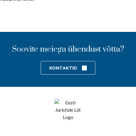
Soovite meiega ühendust võtta?
KONTAKTID