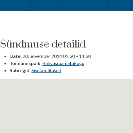
Sündmuse detailid
Date:
20. november 2014 09:30
–
14:30
Toimumispaik:
Rahvusraamatukogu
Rubriigid:
Sisekoolitused