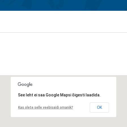
See leht ei saa Google Mapsi õigesti laadida.
OK
Kas olete selle veebisaidi omanik?