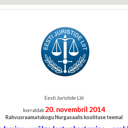
Eesti Juristide Liit
20. novembril 2014
korraldab
Rahvusraamatukogu Nurgasaalis koolituse teemal