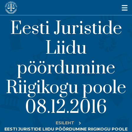
Eesti Juristide
Liidu
pöördumine
Riigikogu poole
08.12.2016
ESILEHT
EESTI JURISTIDE LIIDU PÖÖRDUMINE RIIGIKOGU POOLE