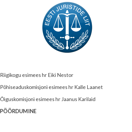
Riigikogu esimees hr Eiki Nestor
Põhiseaduskomisjoni esimees hr Kalle Laanet
Õiguskomisjoni esimees hr Jaanus Karilaid
PÖÖRDUMINE