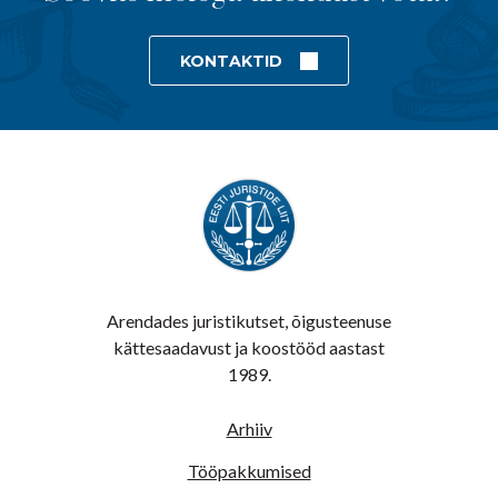
KONTAKTID
Arendades juristikutset, õigusteenuse
kättesaadavust ja koostööd aastast
1989.
Arhiiv
Tööpakkumised